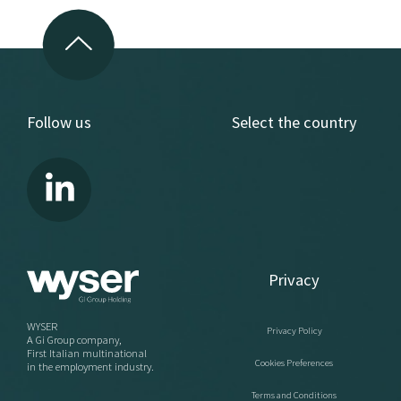
Follow us
Select the country
Privacy
WYSER
Privacy Policy
A Gi Group company,
First Italian multinational
Cookies Preferences
in the employment industry.
Terms and Conditions