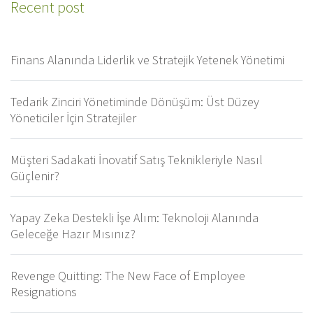
Recent post
Finans Alanında Liderlik ve Stratejik Yetenek Yönetimi
Tedarik Zinciri Yönetiminde Dönüşüm: Üst Düzey
Yöneticiler İçin Stratejiler
Müşteri Sadakati İnovatif Satış Teknikleriyle Nasıl
Güçlenir?
Yapay Zeka Destekli İşe Alım: Teknoloji Alanında
Geleceğe Hazır Mısınız?
Revenge Quitting: The New Face of Employee
Resignations