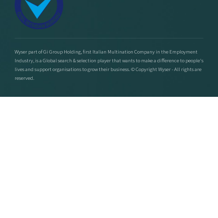
Wyser part of Gi Group Holding, first Italian Multination Company in the Employment
Industry, is a Global search & selection player that wants to make a difference to people's
lives and support organisations to grow their business. © Copyright Wyser - All rights are
reserved.