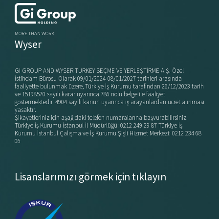
MORE THAN WORK
Wyser
GI GROUP AND WYSER TURKEY SEÇME VE YERLEŞTİRME A.Ş. Özel
İstihdam Bürosu Olarak 09/01/2024-08/01/2027 tarihleri arasında
faaliyette bulunmak üzere, Türkiye İş Kurumu tarafından 26/12/2023 tarih
ve 15198570 sayılı karar uyarınca 786 nolu belge ile faaliyet
göstermektedir. 4904 sayılı kanun uyarınca iş arayanlardan ücret alınması
yasaktır.
Şikayetleriniz için aşağıdaki telefon numaralarına başvurabilirsiniz.
Türkiye İş Kurumu İstanbul İl Müdürlüğü: 0212 249 29 87 Türkiye İş
Kurumu İstanbul Çalışma ve İş Kurumu Şişli Hizmet Merkezi: 0212 234 68
06
Lisanslarımızı görmek için tıklayın